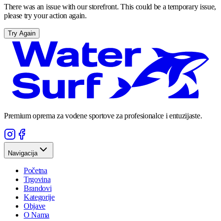
There was an issue with our storefront. This could be a temporary issue,
please try your action again.
Try Again
Premium oprema za vodene sportove za profesionalce i entuzijaste.
Navigacija
Početna
Trgovina
Brandovi
Kategorije
Objave
O Nama