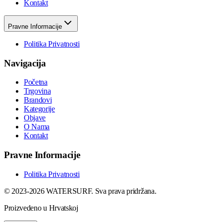
Kontakt
Pravne Informacije
Politika Privatnosti
Navigacija
Početna
Trgovina
Brandovi
Kategorije
Objave
O Nama
Kontakt
Pravne Informacije
Politika Privatnosti
© 2023-2026 WATERSURF. Sva prava pridržana.
Proizvedeno u Hrvatskoj