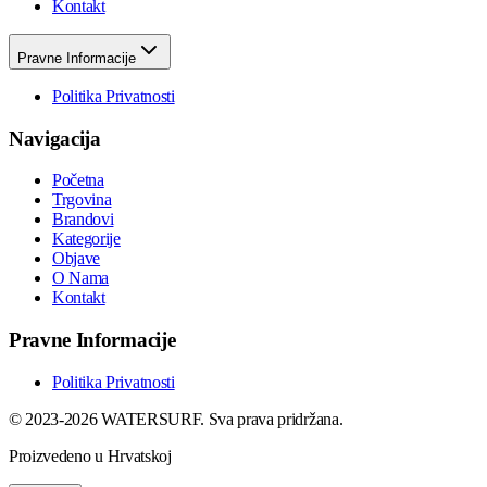
Kontakt
Pravne Informacije
Politika Privatnosti
Navigacija
Početna
Trgovina
Brandovi
Kategorije
Objave
O Nama
Kontakt
Pravne Informacije
Politika Privatnosti
© 2023-2026 WATERSURF. Sva prava pridržana.
Proizvedeno u Hrvatskoj