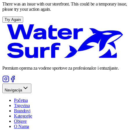
There was an issue with our storefront. This could be a temporary issue,
please try your action again.
Try Again
Premium oprema za vodene sportove za profesionalce i entuzijaste.
Navigacija
Početna
Trgovina
Brandovi
Kategorije
Objave
O Nama