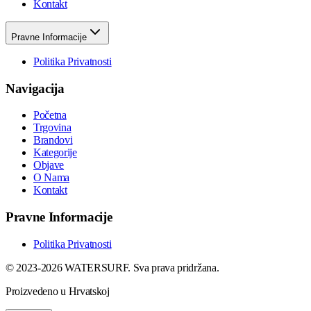
Kontakt
Pravne Informacije
Politika Privatnosti
Navigacija
Početna
Trgovina
Brandovi
Kategorije
Objave
O Nama
Kontakt
Pravne Informacije
Politika Privatnosti
© 2023-2026 WATERSURF. Sva prava pridržana.
Proizvedeno u Hrvatskoj