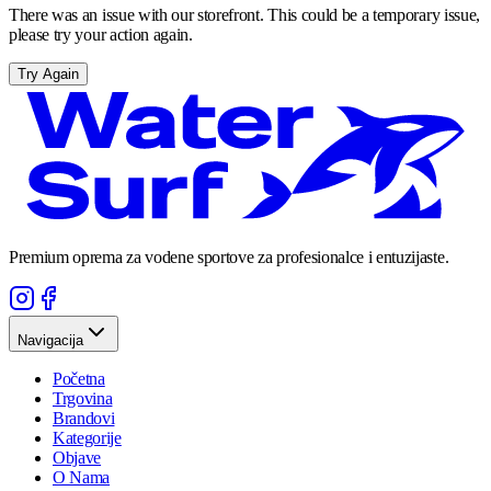
There was an issue with our storefront. This could be a temporary issue,
please try your action again.
Try Again
Premium oprema za vodene sportove za profesionalce i entuzijaste.
Navigacija
Početna
Trgovina
Brandovi
Kategorije
Objave
O Nama