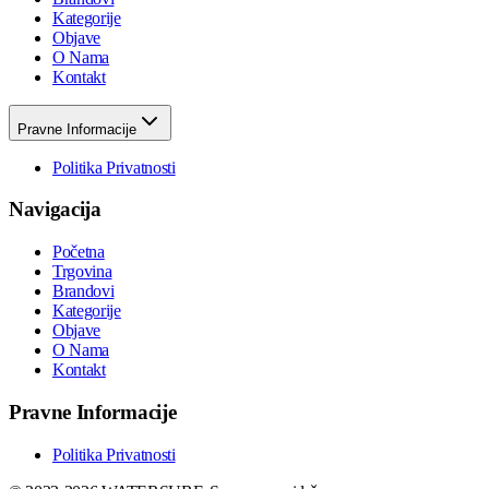
Kategorije
Objave
O Nama
Kontakt
Pravne Informacije
Politika Privatnosti
Navigacija
Početna
Trgovina
Brandovi
Kategorije
Objave
O Nama
Kontakt
Pravne Informacije
Politika Privatnosti