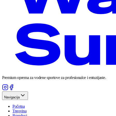
Premium oprema za vodene sportove za profesionalce i entuzijaste.
Navigacija
Početna
Trgovina
Brandovi