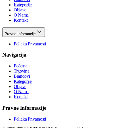
Kategorije
Objave
O Nama
Kontakt
Pravne Informacije
Politika Privatnosti
Navigacija
Početna
Trgovina
Brandovi
Kategorije
Objave
O Nama
Kontakt
Pravne Informacije
Politika Privatnosti