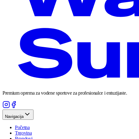
Premium oprema za vodene sportove za profesionalce i entuzijaste.
Navigacija
Početna
Trgovina
Brandovi