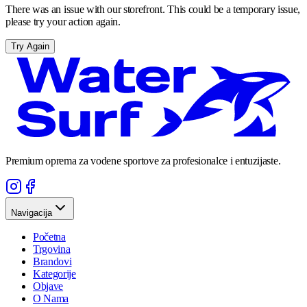
There was an issue with our storefront. This could be a temporary issue,
please try your action again.
Try Again
Premium oprema za vodene sportove za profesionalce i entuzijaste.
Navigacija
Početna
Trgovina
Brandovi
Kategorije
Objave
O Nama