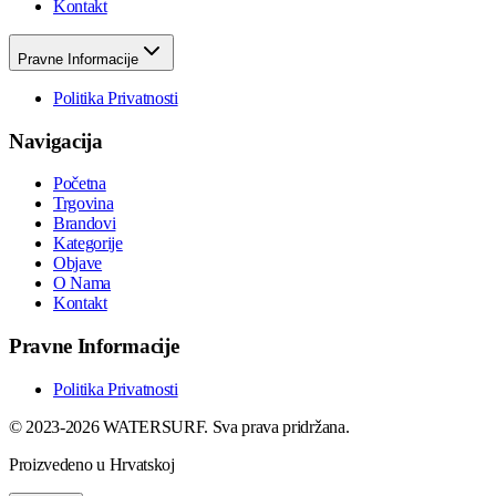
Kontakt
Pravne Informacije
Politika Privatnosti
Navigacija
Početna
Trgovina
Brandovi
Kategorije
Objave
O Nama
Kontakt
Pravne Informacije
Politika Privatnosti
© 2023-2026 WATERSURF. Sva prava pridržana.
Proizvedeno u Hrvatskoj